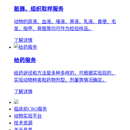
脏器、组织取样服务
动物的尿液、血液、唾液、胃液、乳液、粪便、毛
发、指甲、骨骼等均可作为检验样品。
了解详情
给药服务
给药途径和方法是多种多样的，可根据实验目的、
实验动物种类和药物剂型、剂量等情况确定。
了解详情
临床前CRO服务
动物实验平台
技术资源
关于晶莱