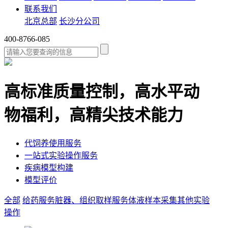
联系我们
北京总部
长沙分公司
400-8766-085
高标准质量控制，高水平动
物福利，高精尖技术能力
代饲养使用服务
一站式实验操作服务
疾病模型构建
模型评价
全部
给药服务
脏器、组织取样服务
体液样本采集
其他实验
操作