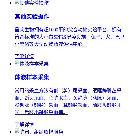
其他实验操作
晶莱生物拥有超1000平的综合动物实验平台，拥有
符合标准的大小鼠SPF级屏障设施，兔子、犬、巴马
小型猪等大型动物药效评估中心。
了解详情
体液样本采集
常用的采血方法有割（剪）尾采血、眼眶静脉丛采
血、断头采血、心脏采血、颈静脉（动脉）采血、
股动脉（静脉）采血、耳静脉采血、前肢头静脉才
学、后肢小静脉采血等。
了解详情