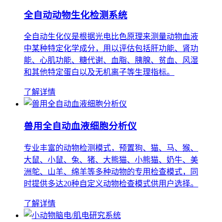
全自动动物生化检测系统
全自动生化仪是根据光电比色原理来测量动物血液
中某种特定化学成分，用以评估包括肝功能、肾功
能、心肌功能、糖代谢、血脂、胰腺、贫血、风湿
和其他特定蛋白以及无机离子等生理指标。
了解详情
兽用全自动血液细胞分析仪
专业丰富的动物检测模式，预置狗、猫、马、猴、
大鼠、小鼠、兔、猪、大熊猫、小熊猫、奶牛、美
洲鸵、山羊、绵羊等多种动物的专用检查模式，同
时提供多达20种自定义动物检查模式供用户选择。
了解详情