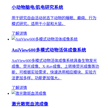
小动物脑电/肌电研究系统
用于研究自由活动状态下动物的睡眠、癫痫、行为
模式研究，适用于小鼠和大鼠。
了解详情
AniView600多模式动物活体成像系统
AniView600多模式动物活体成像系统具备生物发光
成像、荧光成像、X-Ray成像、上转换荧光成像等功
能，可根据实验需求，快速选用相应模块、实验方
法更加多样，功能更加强大。
了解详情
激光散斑血流成像