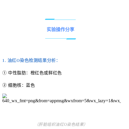
实验操作分享
1. 油红O染色检测结果分析：
① 中性脂肪：橙红色或鲜红色
② 细胞核：蓝色
（肝脏组织油红O染色结果）