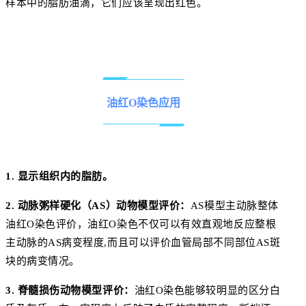
样本中的脂肪油滴，它们应该呈现出红色。
油红O染色应用
1. 显示组织内的脂肪。
2. 动脉粥样硬化（AS）动物模型评价：
AS模型主动脉整体
油红O染色评价，油红O染色不仅可以有效直观地反应整根
主动脉的AS病变程度,而且可以评价血管局部不同部位AS斑
块的病变情况。
3. 脊髓损伤动物模型评价：
油红O染色能够较明显的区分白