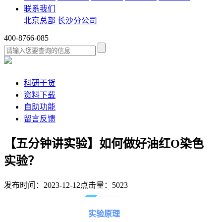
联系我们
北京总部
长沙分公司
400-8766-085
科研干货
资料下载
自助功能
留言反馈
【五分钟讲实验】如何做好油红O染色
实验？
发布时间：2023-12-12
点击量：5023
实验原理